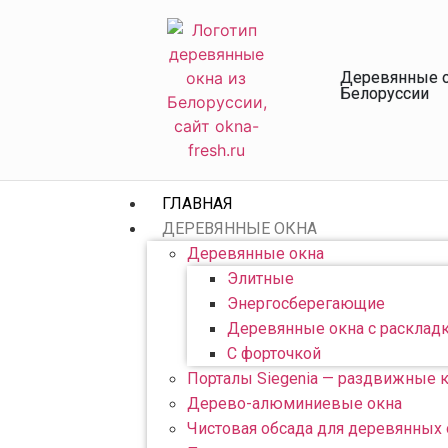
Деревянные о
Белоруссии
ГЛАВНАЯ
ДЕРЕВЯННЫЕ ОКНА
Деревянные окна
Элитные
Энергосберегающие
Деревянные окна с расклад
С форточкой
Порталы Siegenia — раздвижные 
Дерево-алюминиевые окна
Чистовая обсада для деревянных