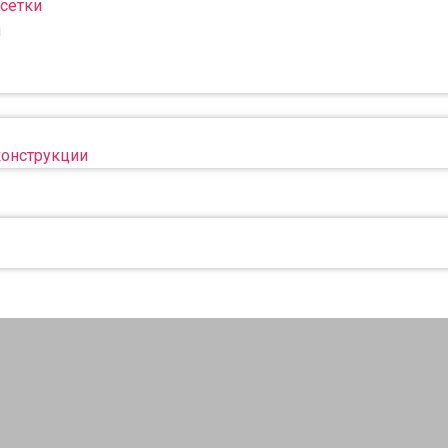
сетки
н
конструкции