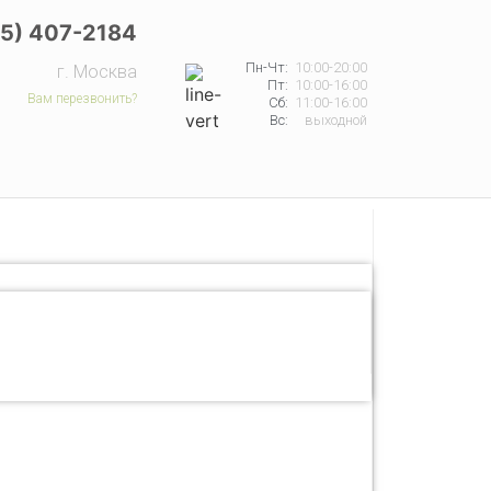
65) 407-2184
Пн-Чт:
10:00-20:00
г. Москва
Пт:
10:00-16:00
Вам перезвонить?
Сб:
11:00-16:00
Вс:
выходной