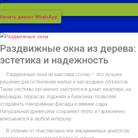
Начать диалог WhatsApp
Раздвижные окна из дерева:
эстетика и надежность
Раздвижные окна из массива сосны — это лучшее
решение для остекления жилых и загородных объектов.
Такие системы органично смотрятся в доме, квартире, на
верандах, террасах, лоджиях и балконах, позволяя
создавать панорамные фасады и зимние сады.
Натуральная древесина сохраняет тепло и гармонично
вписывается в любой интерьер.
В отличие от пластиковых или алюминиевых аналогов,