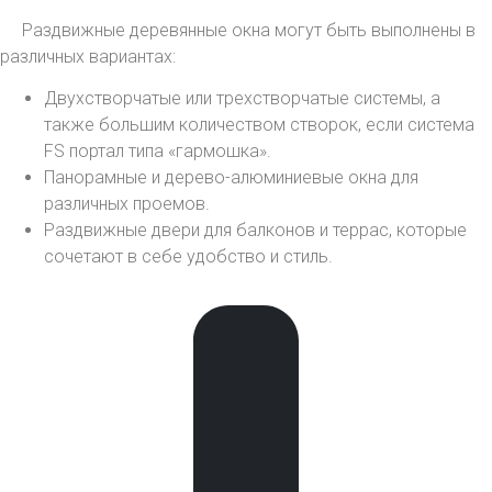
Раздвижные деревянные окна могут быть выполнены в
различных вариантах:
Двухстворчатые или трехстворчатые системы, а
также большим количеством створок, если система
FS портал типа «гармошка».
Панорамные и дерево-алюминиевые окна для
различных проемов.
Раздвижные двери для балконов и террас, которые
сочетают в себе удобство и стиль.