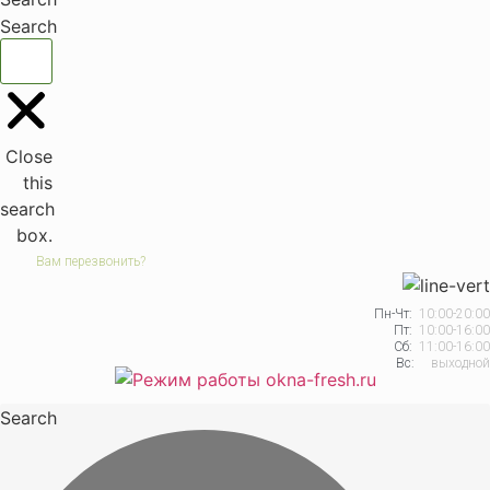
Search
Close
this
search
box.
Вам перезвонить?
Пн-Чт:
10:00-20:00
Пт:
10:00-16:00
Сб:
11:00-16:00
Вс:
выходной
Search