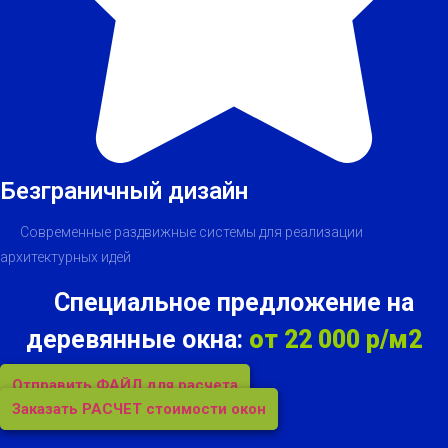
Безграничный дизайн
Современные раздвижные системы для реализации
архитектурных идей
Специальное предложение на
деревянные окна:
от 22 000 р/м2
Отправить ФАЙЛ для расчета
Заказать РАСЧЕТ стоимости окон