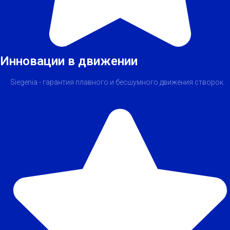
Инновации в движении
Siegenia - гарантия плавного и бесшумного движения створок.