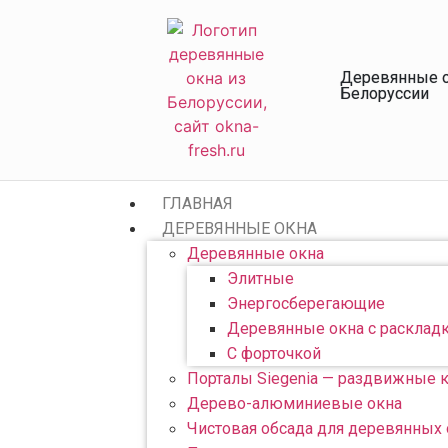
Деревянные о
Белоруссии
ГЛАВНАЯ
ДЕРЕВЯННЫЕ ОКНА
Деревянные окна
Элитные
Энергосберегающие
Деревянные окна с расклад
С форточкой
Порталы Siegenia — раздвижные 
Дерево-алюминиевые окна
Чистовая обсада для деревянных