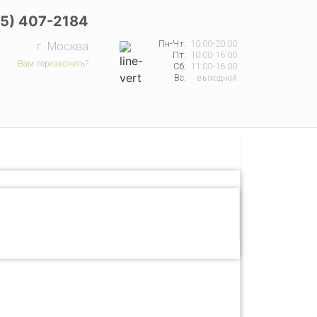
65) 407-2184
Пн-Чт:
10:00-20:00
г. Москва
Пт:
10:00-16:00
Вам перезвонить?
Сб:
11:00-16:00
Вс:
выходной