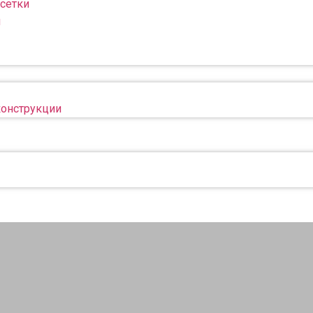
сетки
н
конструкции