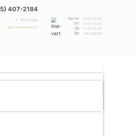
65) 407-2184
Пн-Чт:
10:00-20:00
г. Москва
Пт:
10:00-16:00
Вам перезвонить?
Сб:
11:00-16:00
Вс:
выходной