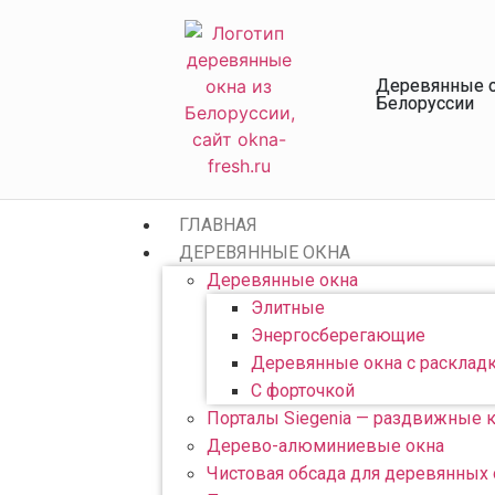
Деревянные о
Белоруссии
ГЛАВНАЯ
ДЕРЕВЯННЫЕ ОКНА
Деревянные окна
Элитные
Энергосберегающие
Деревянные окна с расклад
С форточкой
Порталы Siegenia — раздвижные 
Дерево-алюминиевые окна
Чистовая обсада для деревянных