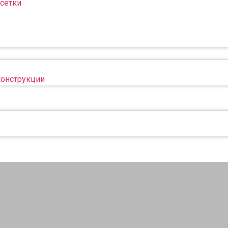
сетки
н
конструкции