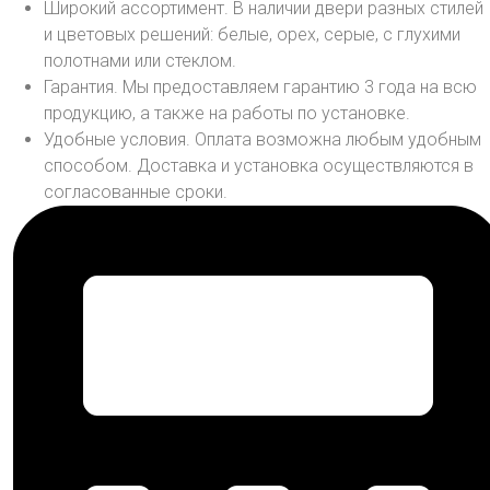
Широкий ассортимент. В наличии двери разных стилей
и цветовых решений: белые, орех, серые, с глухими
полотнами или стеклом.
Гарантия. Мы предоставляем гарантию 3 года на всю
продукцию, а также на работы по установке.
Удобные условия. Оплата возможна любым удобным
способом. Доставка и установка осуществляются в
согласованные сроки.