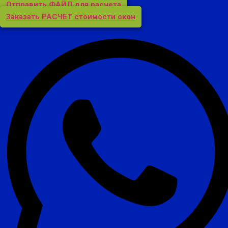
Отправить ФАЙЛ для расчета
Заказать РАСЧЕТ стоимости окон