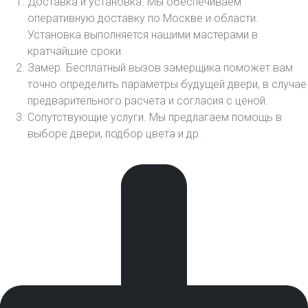
Доставка и установка. Мы обеспечиваем
оперативную доставку по Москве и области.
Установка выполняется нашими мастерами в
кратчайшие сроки.
Замер. Бесплатный вызов замерщика поможет вам
точно определить параметры будущей двери, в случае
предварительного расчета и согласия с ценой.
Сопутствующие услуги. Мы предлагаем помощь в
выборе двери, подбор цвета и др.