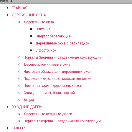
Menu
ГЛАВНАЯ
ДЕРЕВЯННЫЕ ОКНА
Деревянные окна
Элитные
Энергосберегающие
Деревянные окна с раскладкой
С форточкой
Порталы Siegenia — раздвижные конструкции
Дерево-алюминиевые окна
Чистовая обсада для деревянных окон
Подоконники, отливы, москитные сетки
Цветовая гамма деревянных окон
Окна для сауны, бани, парной
Акции
ВХОДНЫЕ ДВЕРИ
Деревянные входные двери
Порталы Siegenia — раздвижные конструкции
ГАЛЕРЕЯ