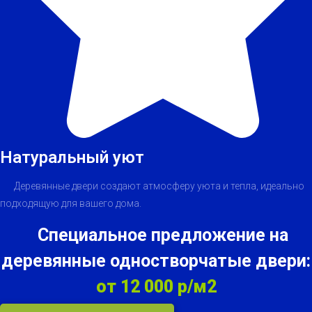
Натуральный уют
Деревянные двери создают атмосферу уюта и тепла, идеально
подходящую для вашего дома.
Специальное предложение на
деревянные одностворчатые двери:
от 12 000 р/м2