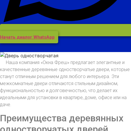
Начать диалог WhatsApp
Наша компания «Окна Фреш» предлагает элегантные и
качественные деревянные одностворчатые двери, которые
станут отличным решением для любого интерьера. Эти
межкомнатные двери отличаются стильным дизайном,
функциональностью и долговечностью, что делает их
идеальными для установки в квартире, доме, офисе или на
даче.
Преимущества деревянных
одностворчатых дверей