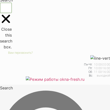
Search
Close
this
search
box.
Вам перезвонить?
Пн-Чт:
10:00-20:00
Пт:
10:00-16:00
Сб:
11:00-16:00
Вс:
выходной
Search