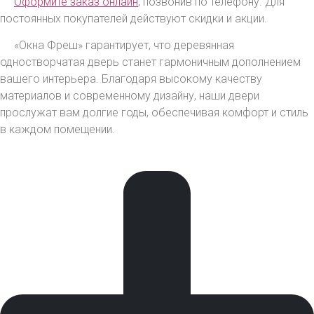
Оформите заказ онлайн
, позвонив по телефону. Для
постоянных покупателей действуют скидки и акции.
«Окна Фреш» гарантирует, что деревянная
одностворчатая дверь станет гармоничным дополнением
вашего интерьера. Благодаря высокому качеству
материалов и современному дизайну, наши двери
прослужат вам долгие годы, обеспечивая комфорт и стиль
в каждом помещении.