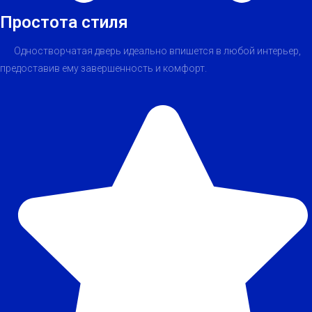
Простота стиля
Одностворчатая дверь идеально впишется в любой интерьер,
предоставив ему завершенность и комфорт.