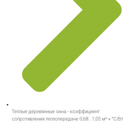
Теплые деревянные окна - коэффициент
сопротивления теплопередаче 0,68...1,05 м² × °С/Вт