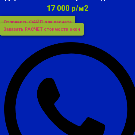
17 000 р/м2
Отправить ФАЙЛ для расчета
Заказать РАСЧЕТ стоимости окон