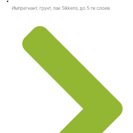
Импрегнант, грунт, лак Sikkens, до 5-ти слоев