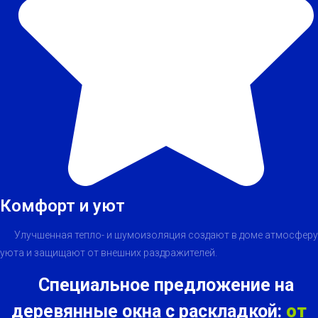
Комфорт и уют
Улучшенная тепло- и шумоизоляция создают в доме атмосферу
уюта и защищают от внешних раздражителей.
Специальное предложение на
деревянные окна с раскладкой:
от