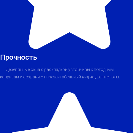
Прочность
Деревянные окна с раскладкой устойчивы к погодным
капризам и сохраняют презентабельный вид на долгие годы.