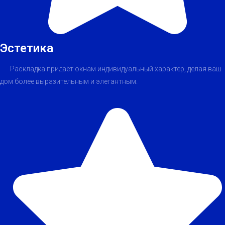
Эстетика
Раскладка придаёт окнам индивидуальный характер, делая ваш
дом более выразительным и элегантным.