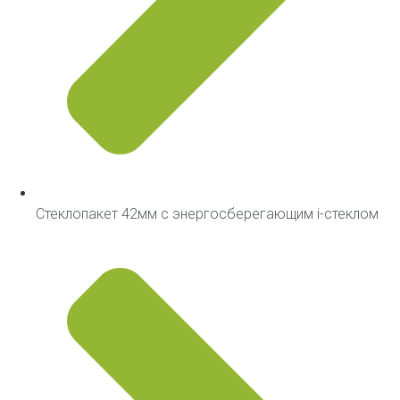
Стеклопакет 42мм с энергосберегающим i-стеклом