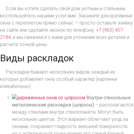
Если вы хотите сделать свой дом уютным и стильным,
воспользуйтесь нашими услугами. Закажите декоративные
окна с переплетом прямо сейчас — просто оставьте заявку
на сайте или сделайте звонок по телефону:
+7 (965) 407-
2184
, и мы свяжемся с вами для уточнения всех деталей и
расчета точной цены.
Виды раскладок
Раскладки бывают нескольких видов, каждый из
которых добавляет окну особый характер (
картинки
кликабельны
):
Внутри-стекольные
металлические раскладки (шпросы)
– располагаются
между стеклами внутри стеклопакета. Могут быть
нескольких цветов. Этот вариант облегчает уход за
окнами, сохраняет гладкость внешней поверхности,
но с эстетической точки зрения это самый бедный