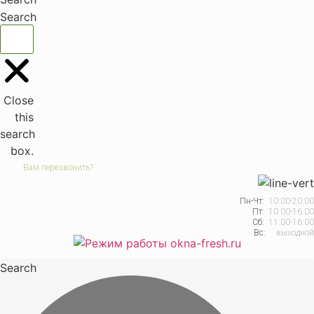
Search
Close
this
search
box.
Вам перезвонить?
Пн-Чт:
10:00-20:00
Пт:
10:00-16:00
Сб:
11:00-16:00
Вс:
выходной
Search