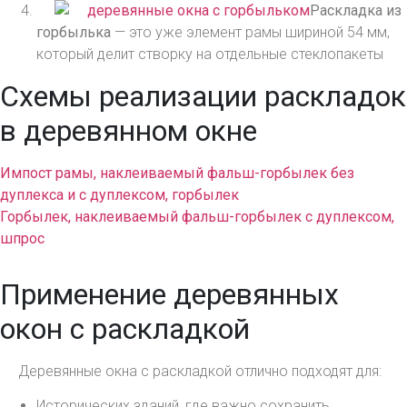
Раскладка из
горбылька
— это уже элемент рамы шириной 54 мм,
который делит створку на отдельные стеклопакеты
Схемы реализации раскладок
в деревянном окне
Импост рамы, наклеиваемый фальш-горбылек без
дуплекса и с дуплексом, горбылек
Горбылек, наклеиваемый фальш-горбылек с дуплексом,
шпрос
Применение деревянных
окон с раскладкой
Деревянные окна с раскладкой отлично подходят для:
Исторических зданий, где важно сохранить