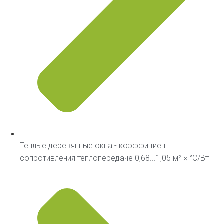
Теплые деревянные окна - коэффициент
сопротивления теплопередаче 0,68...1,05 м² × °С/Вт