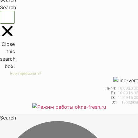
Search
Close
this
search
box.
Вам перезвонить?
Пн-Чт:
10:00-20:00
Пт:
10:00-16:00
Сб:
11:00-16:00
Вс:
выходной
Search