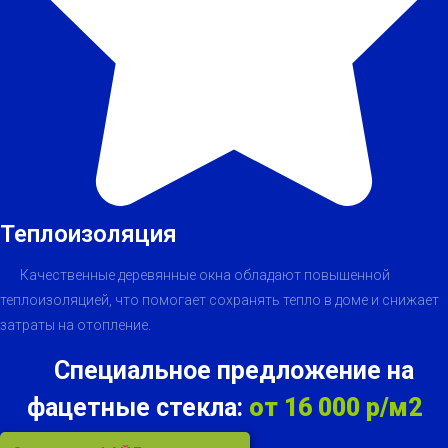
Теплоизоляция
Качественные деревянные окна обладают повышенной
теплоизоляцией, что помогает сохранять тепло в доме и снижает
затраты на отопление.
Специальное предложение на
фацетные стекла:
от 16 000 р/м2