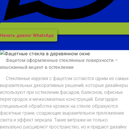
Начать диалог WhatsApp
Фацетом оформленные стеклянные поверхности —
изысканный акцент в остеклении
Стеклянные изделия с фацетом остаются одним из самых
выразительных декоративных решений, которые дизайнеры
используют при остеклении фасадов, балконов, офисных
перегородок и межкомнатных конструкций. Благодаря
специальной обработке кромок на стекле образуются
фасетные грани, создающие выразительное преломление
света и эффект зеркала. Такие витражи не только
визуально расширяют пространство, но и придают дизайну