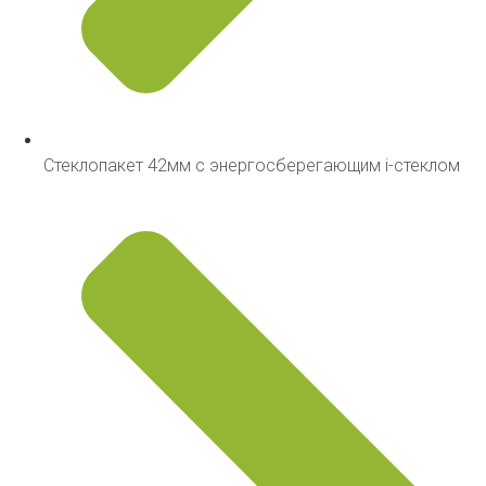
Стеклопакет 42мм с энергосберегающим i-стеклом