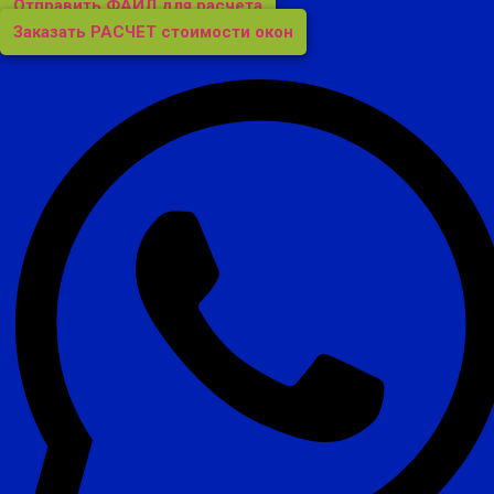
Отправить ФАЙЛ для расчета
Заказать РАСЧЕТ стоимости окон